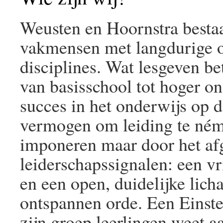
Weusten en Hoornstra bestaa
vakmensen met langdurige o
disciplines. Wat lesgeven be
van basisschool tot hoger on
succes in het onderwijs op d
vermogen om leiding te néme
imponeren maar door het af
leiderschapssignalen: een v
en een open, duidelijke lich
ontspannen orde. Een Einste
zijn groep leerlingen weet a