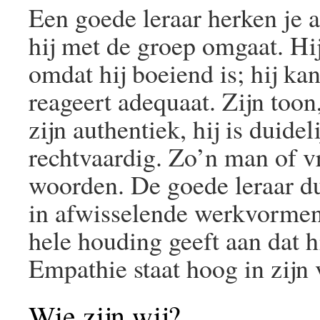
Een goede leraar herken je 
hij met de groep omgaat. Hi
omdat hij boeiend is; hij kan
reageert adequaat. Zijn toon
zijn authentiek, hij is duidel
rechtvaardig. Zo’n man of 
woorden. De goede leraar durf
in afwisselende werkvormen 
hele houding geeft aan dat hi
Empathie staat hoog in zijn
Wie zijn wij?