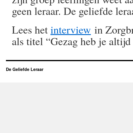
geen leraar. De geliefde ler
Lees het
interview
in Zorgb
als titel “Gezag heb je alti
De Geliefde Leraar